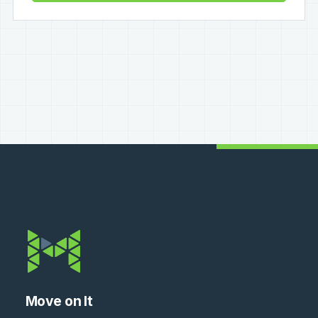
Move on It