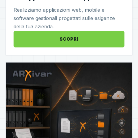
Realizziamo applicazioni web, mobile e
software gestionali progettati sulle esigenze
della tua azienda.
SCOPRI