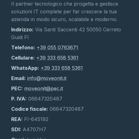
Il partner tecnologico che progetta e gestisce
soluzioni IT complete per far crescere la tua
azienda in modo sicuro, scalabile e moderno.
Indirizzo:
Via Santi Saccenti 42 50050 Cerreto
Guidi FI
Telefono:
+39 055 0763671
Cellulare:
+39 333 658 5361
WhatsApp:
+39 333 658 5361
Email:
info@moveonit.it
PEC:
moveonit@pec.it
P. IVA:
06647320487
Codice fiscale:
06647320487
REA:
FI-645192
SDI:
A4707H7