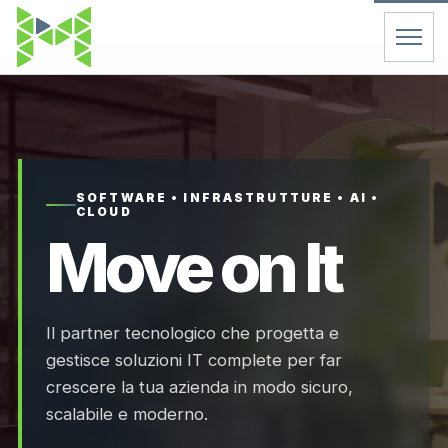
Home
Servizi
SOFTWARE • INFRASTRUTTURE • AI •
CLOUD
Chi Siamo
Move on It
Contatti
Il partner tecnologico che progetta e
FAQ
gestisce soluzioni IT complete per far
crescere la tua azienda in modo sicuro,
Support
scalabile e moderno.