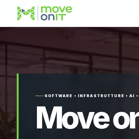
SOFTWARE • INFRASTRUTTURE • AI 
Move on