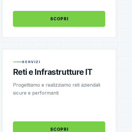
SCOPRI
SERVIZI
Reti e Infrastrutture IT
Progettiamo e realizziamo reti aziendali
sicure e performanti
SCOPRI