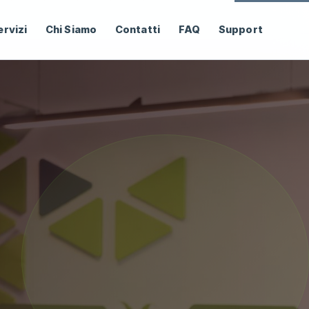
ervizi
Chi Siamo
Contatti
FAQ
Support