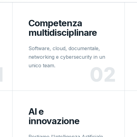
Competenza
multidisciplinare
Software, cloud, documentale,
networking e cybersecurity in un
unico team.
AI e
innovazione
Portiamo l'Intelligenza Artificiale