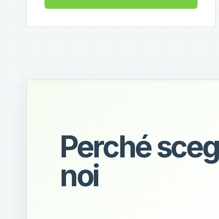
Perché sceg
noi