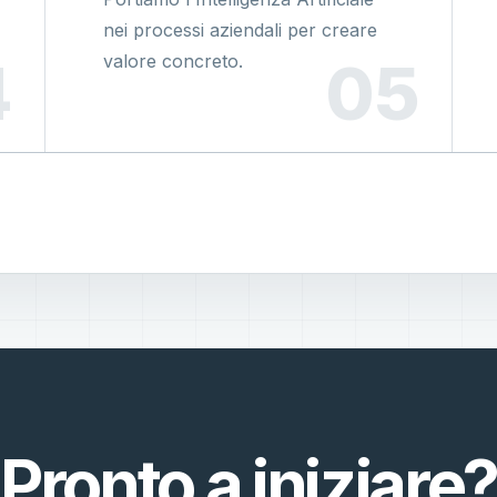
nei processi aziendali per creare
valore concreto.
Pronto a iniziare