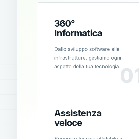
360°
Informatica
Dallo sviluppo software alle
infrastrutture, gestiamo ogni
aspetto della tua tecnologia.
Assistenza
veloce
Supporto tecnico affidabile e