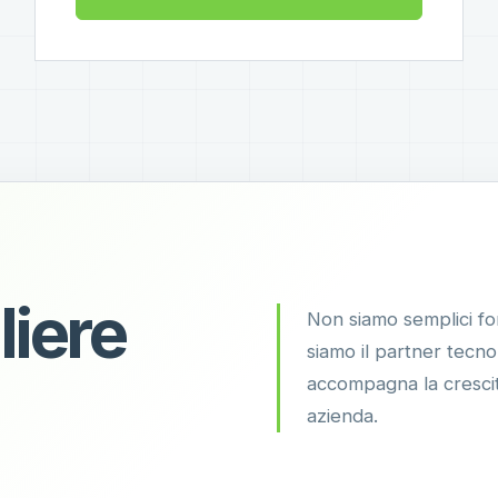
liere
Non siamo semplici for
siamo il partner tecn
accompagna la crescit
azienda.