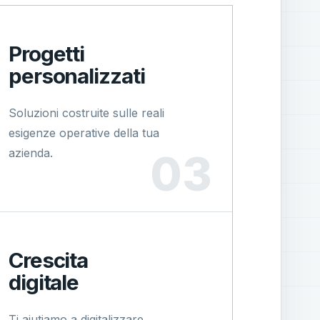
Progetti
personalizzati
Soluzioni costruite sulle reali
esigenze operative della tua
azienda.
Crescita
digitale
Ti aiutiamo a digitalizzare,