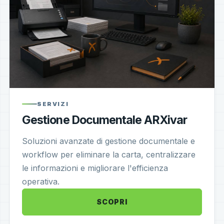
SERVIZI
Gestione Documentale ARXivar
Soluzioni avanzate di gestione documentale e
workflow per eliminare la carta, centralizzare
le informazioni e migliorare l'efficienza
operativa.
SCOPRI