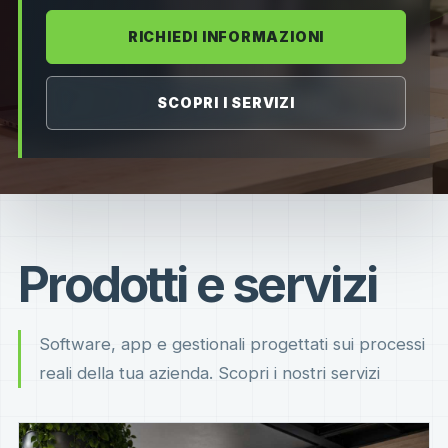
RICHIEDI INFORMAZIONI
SCOPRI I SERVIZI
Prodotti e servizi
Software, app e gestionali progettati sui processi
reali della tua azienda. Scopri i nostri servizi