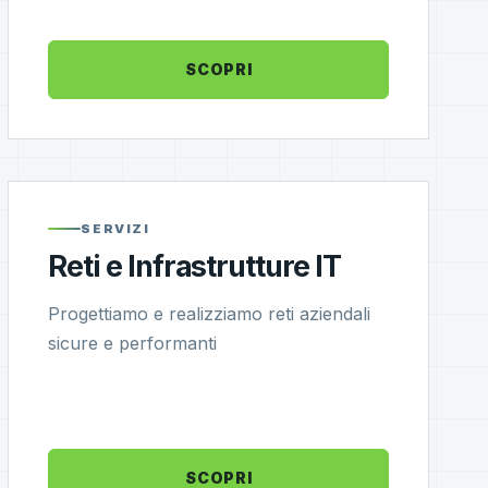
SCOPRI
SERVIZI
Reti e Infrastrutture IT
Progettiamo e realizziamo reti aziendali
sicure e performanti
SCOPRI