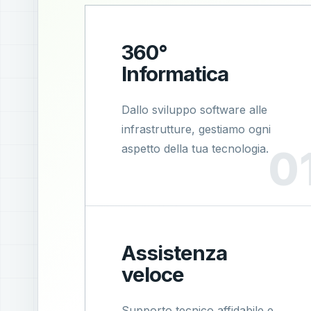
360°
Informatica
Dallo sviluppo software alle
infrastrutture, gestiamo ogni
aspetto della tua tecnologia.
Assistenza
veloce
Supporto tecnico affidabile e