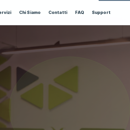
ervizi
Chi Siamo
Contatti
FAQ
Support