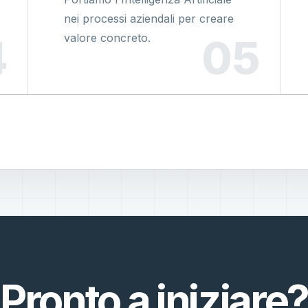
nei processi aziendali per creare
valore concreto.
Pronto a iniziare