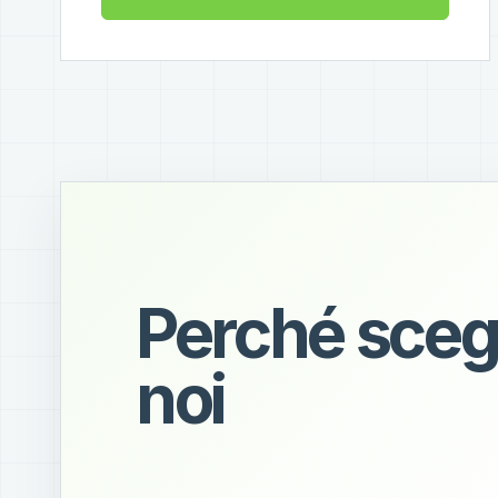
Perché sceg
noi