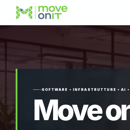
SOFTWARE • INFRASTRUTTURE • AI 
Move on