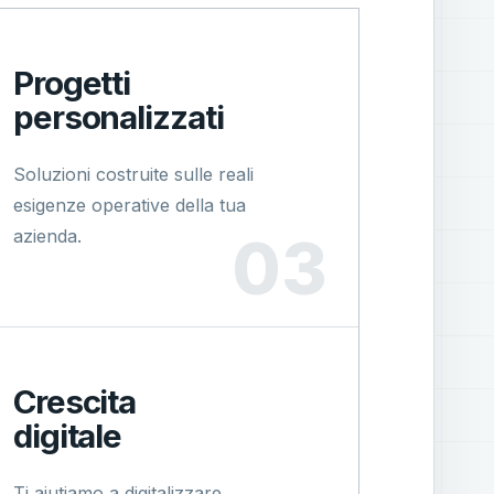
Progetti
personalizzati
Soluzioni costruite sulle reali
esigenze operative della tua
azienda.
Crescita
digitale
Ti aiutiamo a digitalizzare,