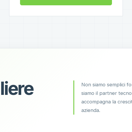
liere
Non siamo semplici for
siamo il partner tecn
accompagna la crescit
azienda.