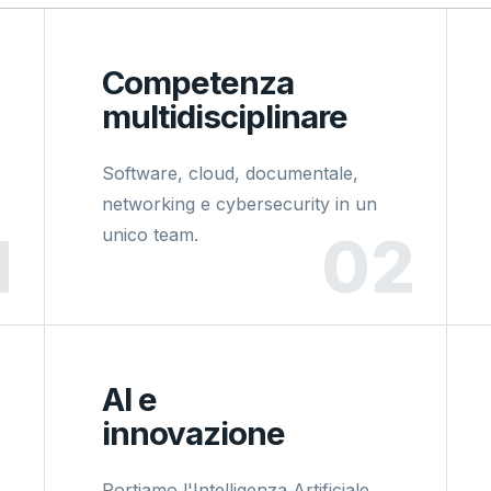
Competenza
multidisciplinare
Software, cloud, documentale,
networking e cybersecurity in un
unico team.
AI e
innovazione
Portiamo l'Intelligenza Artificiale