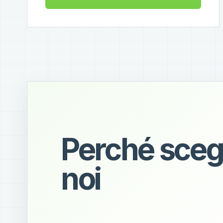
Perché sceg
noi