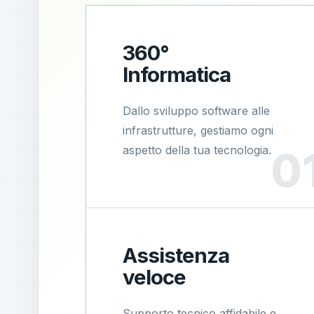
360°
Informatica
Dallo sviluppo software alle
infrastrutture, gestiamo ogni
aspetto della tua tecnologia.
Assistenza
veloce
Supporto tecnico affidabile e