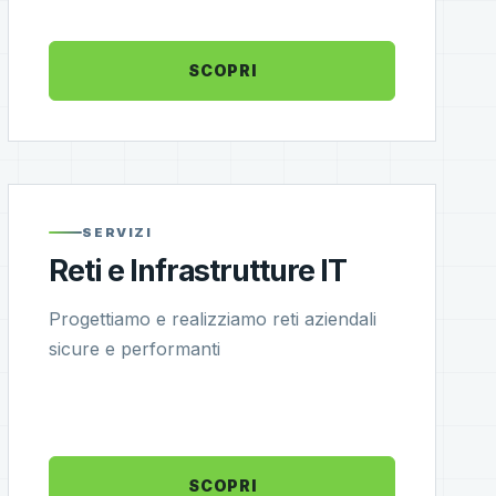
SCOPRI
SERVIZI
Reti e Infrastrutture IT
Progettiamo e realizziamo reti aziendali
sicure e performanti
SCOPRI