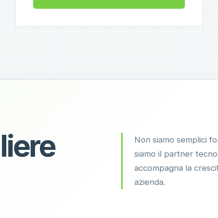
liere
Non siamo semplici for
siamo il partner tecn
accompagna la crescit
azienda.