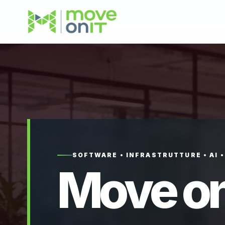
SOFTWARE • INFRASTRUTTURE • AI 
Move on