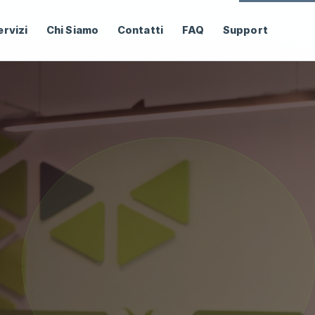
ervizi
Chi Siamo
Contatti
FAQ
Support