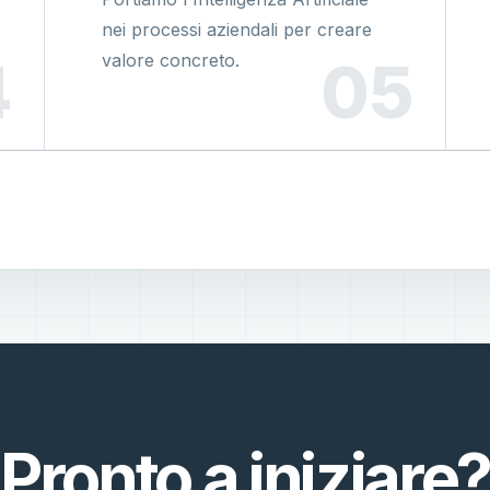
nei processi aziendali per creare
valore concreto.
Pronto a iniziare