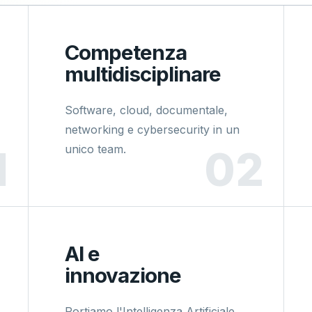
Competenza
multidisciplinare
Software, cloud, documentale,
networking e cybersecurity in un
unico team.
AI e
innovazione
Portiamo l'Intelligenza Artificiale