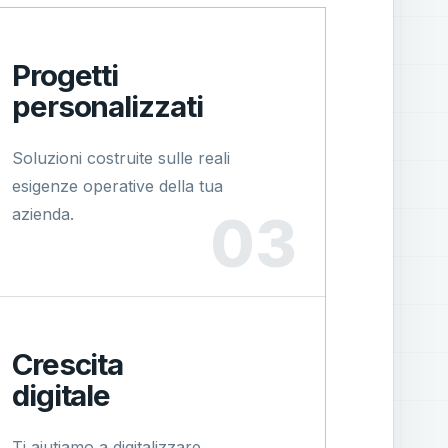
Progetti
personalizzati
Soluzioni costruite sulle reali
esigenze operative della tua
azienda.
Crescita
digitale
Ti aiutiamo a digitalizzare,