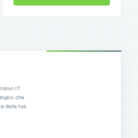
nitori IT:
ologico che
a della tua