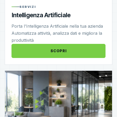
SERVIZI
Intelligenza Artificiale
Porta l'Intelligenza Artificiale nella tua azienda
Automatizza attività, analizza dati e migliora la
produttività
SCOPRI