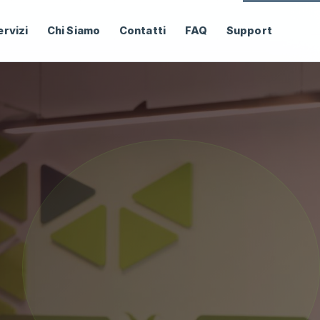
ervizi
Chi Siamo
Contatti
FAQ
Support