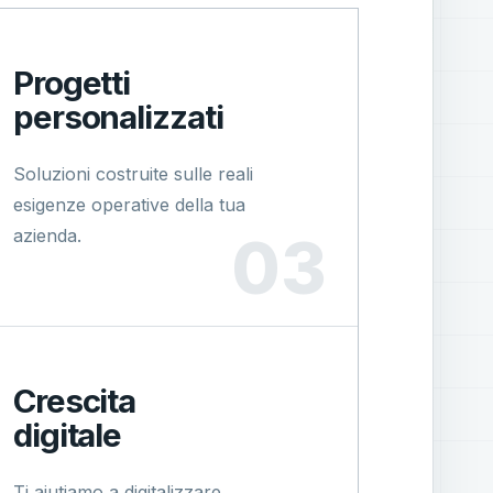
Progetti
personalizzati
Soluzioni costruite sulle reali
esigenze operative della tua
azienda.
Crescita
digitale
Ti aiutiamo a digitalizzare,