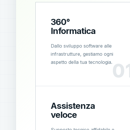
360°
Informatica
Dallo sviluppo software alle
infrastrutture, gestiamo ogni
aspetto della tua tecnologia.
Assistenza
veloce
Supporto tecnico affidabile e