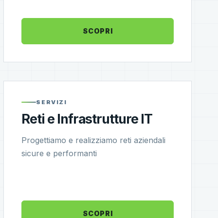
SCOPRI
SERVIZI
Reti e Infrastrutture IT
Progettiamo e realizziamo reti aziendali
sicure e performanti
SCOPRI