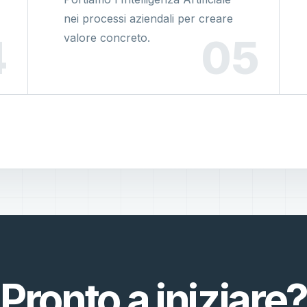
nei processi aziendali per creare
valore concreto.
Pronto a iniziare