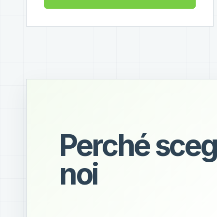
Perché sceg
noi