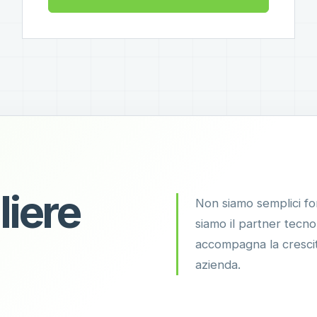
liere
Non siamo semplici for
siamo il partner tecn
accompagna la crescit
azienda.