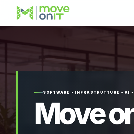
SOFTWARE • INFRASTRUTTURE • AI 
Move on