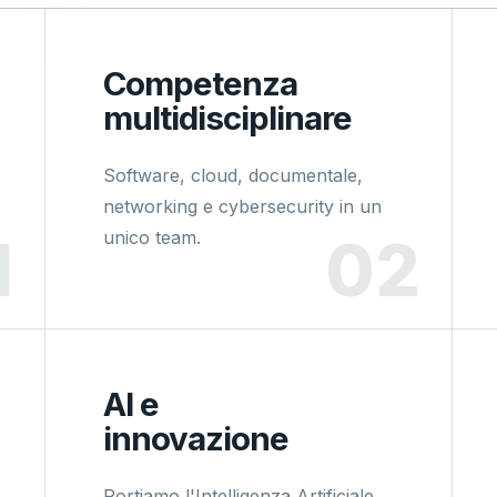
Competenza
multidisciplinare
Software, cloud, documentale,
networking e cybersecurity in un
unico team.
AI e
innovazione
Portiamo l'Intelligenza Artificiale