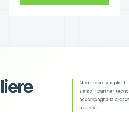
liere
Non siamo semplici for
siamo il partner tecn
accompagna la crescit
azienda.