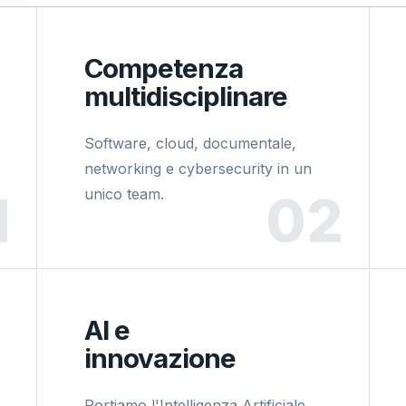
Competenza
multidisciplinare
Software, cloud, documentale,
networking e cybersecurity in un
unico team.
AI e
innovazione
Portiamo l'Intelligenza Artificiale