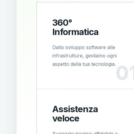
360°
Informatica
Dallo sviluppo software alle
infrastrutture, gestiamo ogni
aspetto della tua tecnologia.
Assistenza
veloce
Supporto tecnico affidabile e