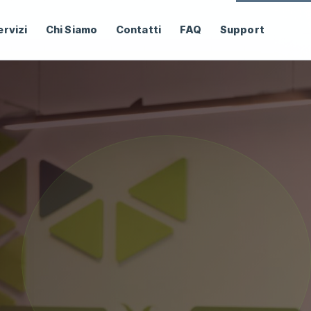
ervizi
Chi Siamo
Contatti
FAQ
Support