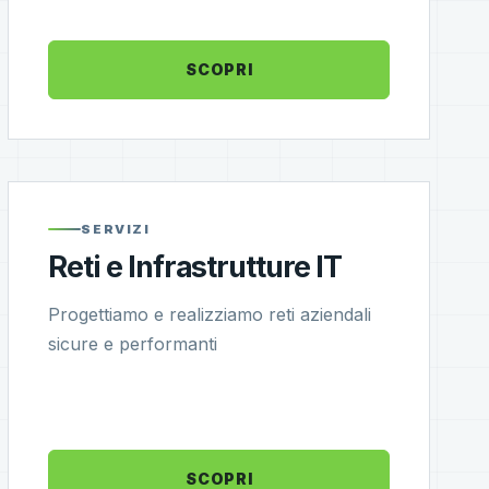
SCOPRI
SERVIZI
Reti e Infrastrutture IT
Progettiamo e realizziamo reti aziendali
sicure e performanti
SCOPRI