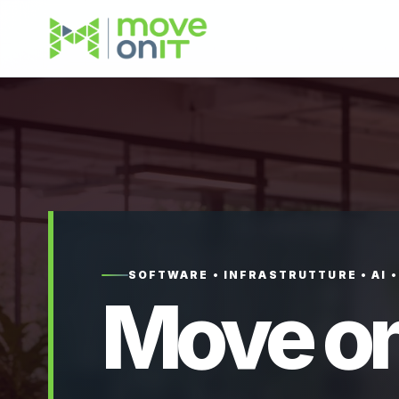
SOFTWARE • INFRASTRUTTURE • AI 
Move on