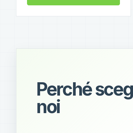
Perché sceg
noi