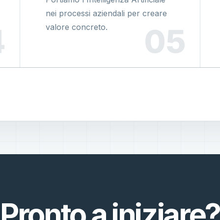
nei processi aziendali per creare
valore concreto.
Pronto a iniziare