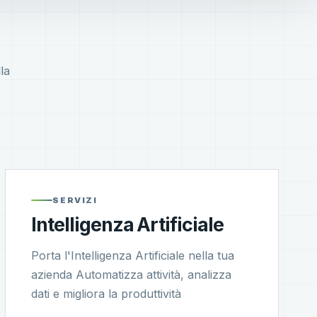
la
SERVIZI
Intelligenza Artificiale
Porta l'Intelligenza Artificiale nella tua
azienda Automatizza attività, analizza
dati e migliora la produttività