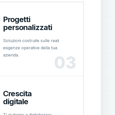
Progetti
personalizzati
Soluzioni costruite sulle reali
esigenze operative della tua
azienda.
Crescita
digitale
Ti aiutiamo a digitalizzare,