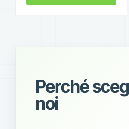
Perché sceg
noi