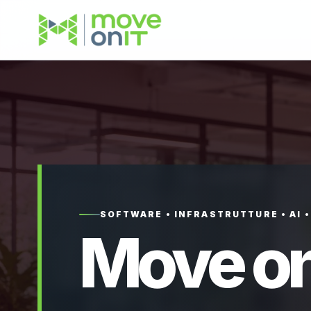
SOFTWARE • INFRASTRUTTURE • AI 
Move on