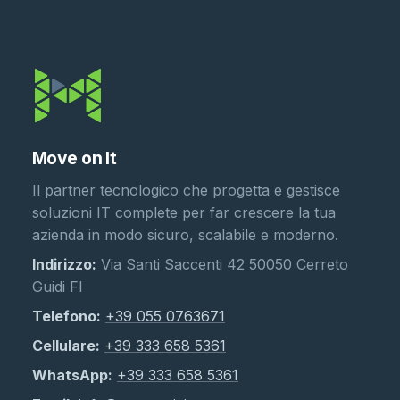
Move on It
Il partner tecnologico che progetta e gestisce
soluzioni IT complete per far crescere la tua
azienda in modo sicuro, scalabile e moderno.
Indirizzo:
Via Santi Saccenti 42 50050 Cerreto
Guidi FI
Telefono:
+39 055 0763671
Cellulare:
+39 333 658 5361
WhatsApp:
+39 333 658 5361