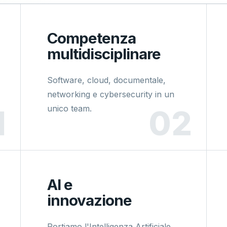
Competenza
multidisciplinare
Software, cloud, documentale,
networking e cybersecurity in un
unico team.
AI e
innovazione
Portiamo l'Intelligenza Artificiale