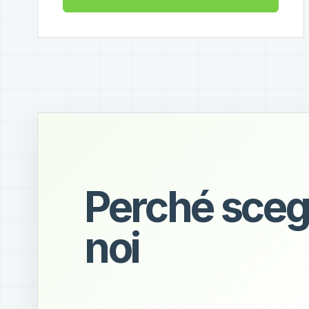
Perché sceg
noi