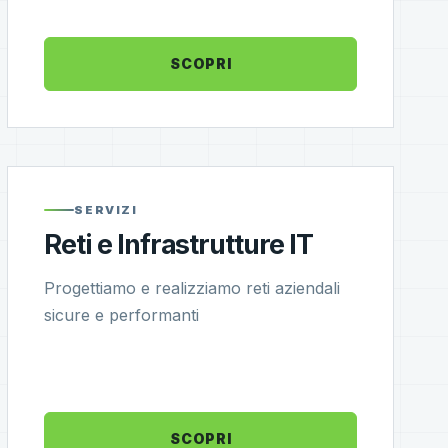
SCOPRI
SERVIZI
Reti e Infrastrutture IT
Progettiamo e realizziamo reti aziendali
sicure e performanti
SCOPRI