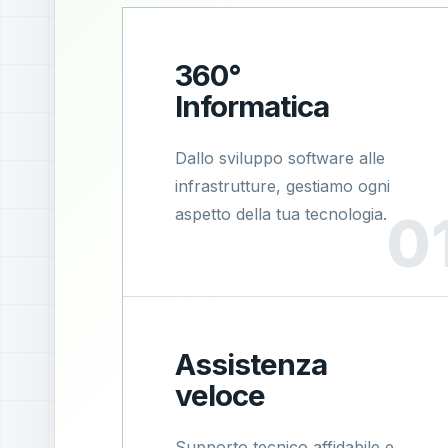
360°
Informatica
Dallo sviluppo software alle
infrastrutture, gestiamo ogni
aspetto della tua tecnologia.
Assistenza
veloce
Supporto tecnico affidabile e