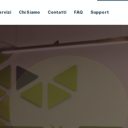
ervizi
Chi Siamo
Contatti
FAQ
Support