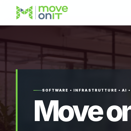
SOFTWARE • INFRASTRUTTURE • AI 
Move on