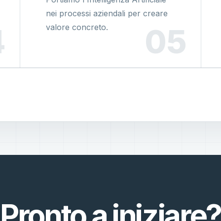
nei processi aziendali per creare
valore concreto.
Pronto a iniziare