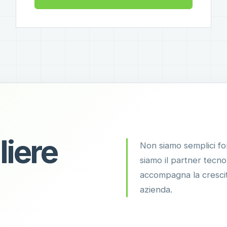
liere
Non siamo semplici for
siamo il partner tecn
accompagna la crescit
azienda.