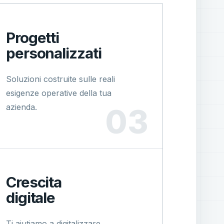
Progetti
personalizzati
Soluzioni costruite sulle reali
esigenze operative della tua
azienda.
Crescita
digitale
Ti aiutiamo a digitalizzare,