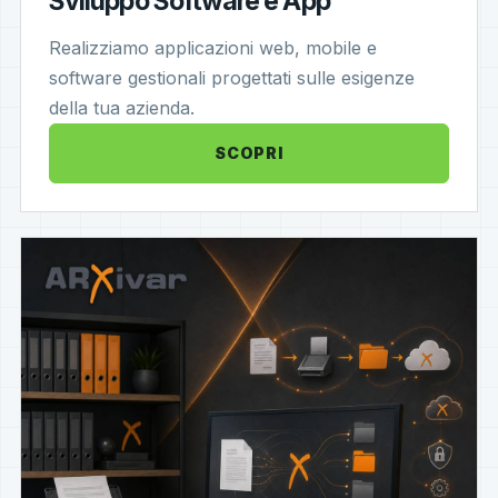
Sviluppo Software e App
Realizziamo applicazioni web, mobile e
software gestionali progettati sulle esigenze
della tua azienda.
SCOPRI