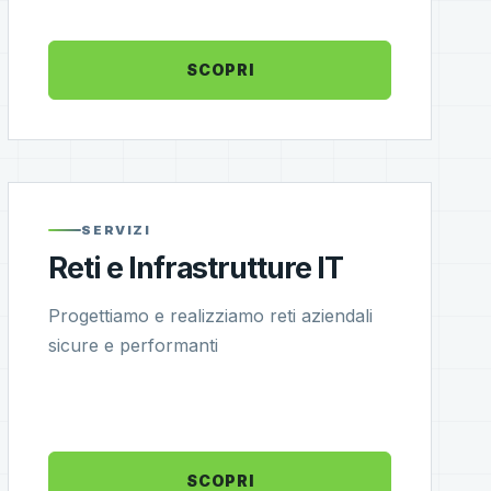
SCOPRI
SERVIZI
Reti e Infrastrutture IT
Progettiamo e realizziamo reti aziendali
sicure e performanti
SCOPRI