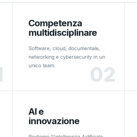
Competenza
multidisciplinare
Software, cloud, documentale,
networking e cybersecurity in un
unico team.
AI e
innovazione
Portiamo l'Intelligenza Artificiale