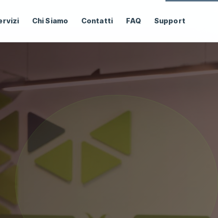
ervizi
Chi Siamo
Contatti
FAQ
Support