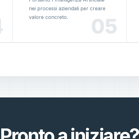
nei processi aziendali per creare
valore concreto.
Pronto a iniziare