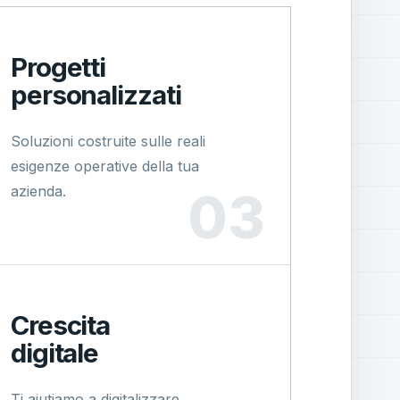
Progetti
personalizzati
Soluzioni costruite sulle reali
esigenze operative della tua
azienda.
Crescita
digitale
Ti aiutiamo a digitalizzare,