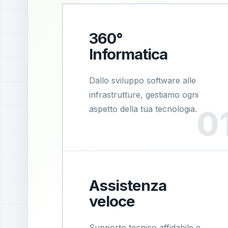
360°
Informatica
Dallo sviluppo software alle
infrastrutture, gestiamo ogni
aspetto della tua tecnologia.
Assistenza
veloce
Supporto tecnico affidabile e