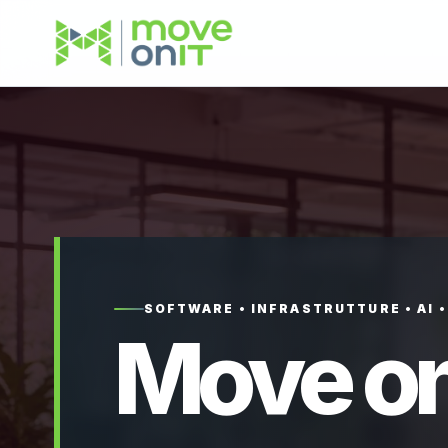
SOFTWARE • INFRASTRUTTURE • AI 
Move on