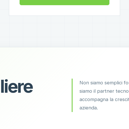
liere
Non siamo semplici for
siamo il partner tecn
accompagna la crescit
azienda.