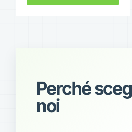
Perché sceg
noi