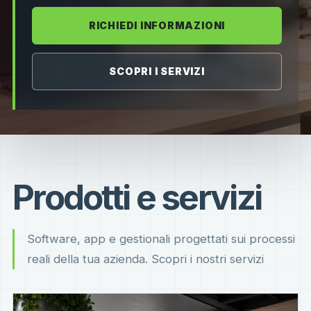
RICHIEDI INFORMAZIONI
SCOPRI I SERVIZI
Prodotti e servizi
Software, app e gestionali progettati sui processi
reali della tua azienda. Scopri i nostri servizi